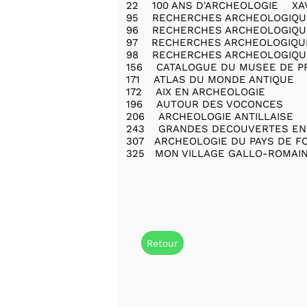
22 100 ANS D'ARCHEOLOGIE XA
95 RECHERCHES ARCHEOLOGIQU
96 RECHERCHES ARCHEOLOGIQ
97 RECHERCHES ARCHEOLOGIQU
98 RECHERCHES ARCHEOLOGIQU
156 CATALOGUE DU MUSEE DE P
171 ATLAS DU MONDE ANTIQU
172 AIX EN ARCHEOLOGIE
196 AUTOUR DES VOCONCES
206 ARCHEOLOGIE ANTILLAISE
243 GRANDES DECOUVERTES EN Xa
307 ARCHEOLOGIE DU PAYS DE FOR
325
MON VILLAGE GALLO-ROMAI
Retour