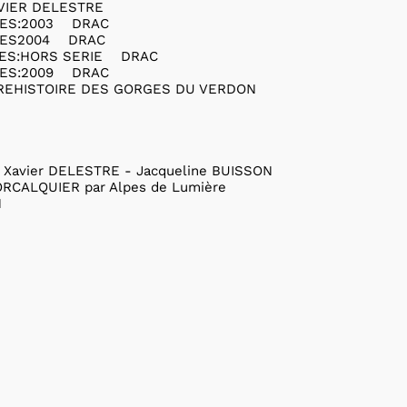
VIER DELESTRE
ES:2003 DRAC
UES2004 DRAC
ES:HORS SERIE DRAC
ES:2009 DRAC
REHISTOIRE DES GORGES DU VERDON
E
vier DELESTRE - Jacqueline BUISSON
CALQUIER par Alpes de Lumière
N