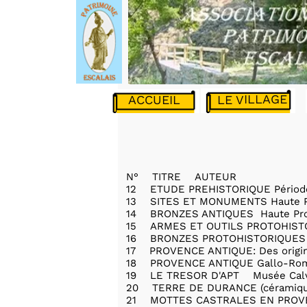
LE VILLAGE
ACCUEIL
N° TITRE AUTEUR
12 ETUDE PREHISTORIQUE Pério
13 SITES ET MONUMENTS Haute Pro
14 BRONZES ANTIQUES Haute P
15 ARMES ET OUTILS PROTOHIST
16 BRONZES PROTOHISTORIQUES
17 PROVENCE ANTIQUE: Des origin
18 PROVENCE ANTIQUE Gallo-Ro
19 LE TRESOR D'APT Musée Cal
20 TERRE DE DURANCE (céramique
21 MOTTES CASTRALES EN PRO