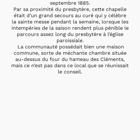
septembre 1885.
Par sa proximité du presbytère, cette chapelle
était d’un grand secours au curé qui y célèbre
la sainte messe pendant la semaine, lorsque les
intempéries de la saison rendent plus pénible le
parcours assez long du presbytère à l’église
paroissiale.
La communauté possédait bien une maison
commune, sorte de méchante chambre située
au-dessus du four du hameau des Cléments,
mais ce n’est pas dans ce local que se réunissait
le conseil.