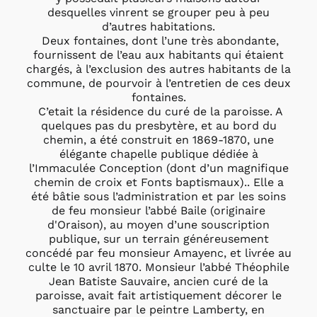
desquelles vinrent se grouper peu à peu
d’autres habitations.
Deux fontaines, dont l’une très abondante,
fournissent de l’eau aux habitants qui étaient
chargés, à l’exclusion des autres habitants de la
commune, de pourvoir à l’entretien de ces deux
fontaines.
C’etait la résidence du curé de la paroisse. A
quelques pas du presbytère, et au bord du
chemin, a été construit en 1869-1870, une
élégante chapelle publique dédiée à
l’Immaculée Conception (dont d’un magnifique
chemin de croix et Fonts baptismaux).. Elle a
été bâtie sous l’administration et par les soins
de feu monsieur l’abbé Baile (originaire
d'Oraison), au moyen d’une souscription
publique, sur un terrain généreusement
concédé par feu monsieur Amayenc, et livrée au
culte le 10 avril 1870. Monsieur l’abbé Théophile
Jean Batiste Sauvaire, ancien curé de la
paroisse, avait fait artistiquement décorer le
sanctuaire par le peintre Lamberty, en