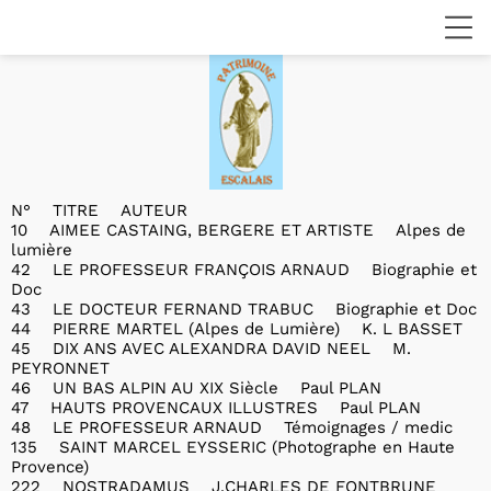
N° TITRE AUTEUR
10 AIMEE CASTAING, BERGERE ET ARTISTE Alpes de
lumière
42 LE PROFESSEUR FRANÇOIS ARNAUD Biographie et
Doc
43 LE DOCTEUR FERNAND TRABUC Biographie et Doc
44 PIERRE MARTEL (Alpes de Lumière) K. L BASSET
45 DIX ANS AVEC ALEXANDRA DAVID NEEL M.
PEYRONNET
46 UN BAS ALPIN AU XIX Siècle Paul PLAN
47 HAUTS PROVENCAUX ILLUSTRES Paul PLAN
48 LE PROFESSEUR ARNAUD Témoignages / medic
135 SAINT MARCEL EYSSERIC (Photographe en Haute
Provence)
222 NOSTRADAMUS J.CHARLES DE FONTBRUNE