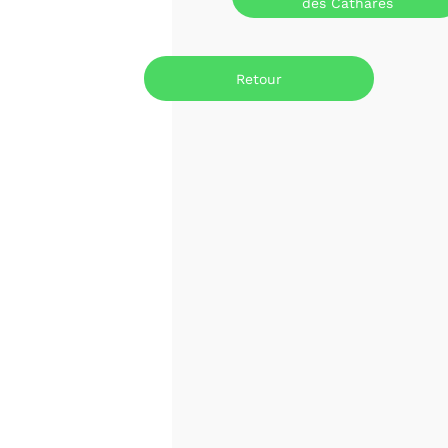
des Cathares
Retour